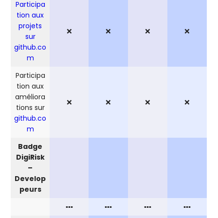
Participa
tion aux
projets
❌
❌
❌
❌
sur
github.co
m
Participa
tion aux
améliora
❌
❌
❌
❌
tions sur
github.co
m
Badge
DigiRisk
–
Develop
peurs
▪️▪️▪️
▪️▪️▪️
▪️▪️▪️
▪️▪️▪️