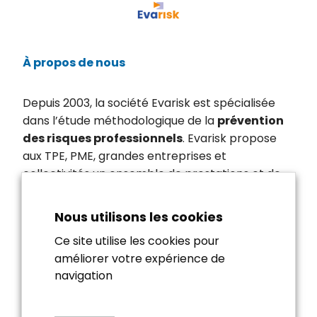
À propos de nous
Depuis 2003, la société Evarisk est spécialisée
dans l’étude méthodologique de la
prévention
des risques professionnels
. Evarisk propose
aux TPE, PME, grandes entreprises et
collectivités un ensemble de prestations et de
solutions en matière de sécurité, d’hygiène et de
santé pour les employés.
Nous utilisons les cookies
Ce site utilise les cookies pour
Autres liens
améliorer votre expérience de
navigation
Démonstration
Se former
Tarifs