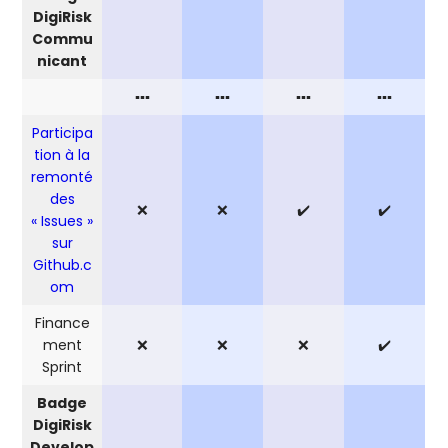
DigiRisk
Commu
nicant
▪️▪️▪️
▪️▪️▪️
▪️▪️▪️
▪️▪️▪️
Participa
tion à la
remonté
des
❌
❌
✔️
✔️
« Issues »
sur
Github.c
om
Finance
ment
❌
❌
❌
✔️
Sprint
Badge
DigiRisk
Develop