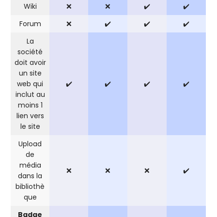
Wiki
❌
❌
✔️
✔️
Forum
❌
✔️
✔️
✔️
La
société
doit avoir
un site
web qui
✔️
✔️
✔️
✔️
inclut au
moins 1
lien vers
le site
Upload
de
média
❌
❌
❌
✔️
dans la
bibliothè
que
Badge