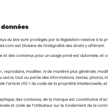
es données
nus du site sont protégés par la législation relative à la 
k.com est titulaire de l’intégralité des droits y afférant.
hique et des contenus pour un usage privé est autorisée, e
 reproduire, modifier, ni de manière plus générale, modifie
 autre, tout ou partie des informations, textes, photos, i
 l’article L112-1 du code de la propriété intellectuelle, 
aphique, des contenus, de la marque est constitutive d’a
ale et civile de l’Utilisateur sur le fondement de la cont