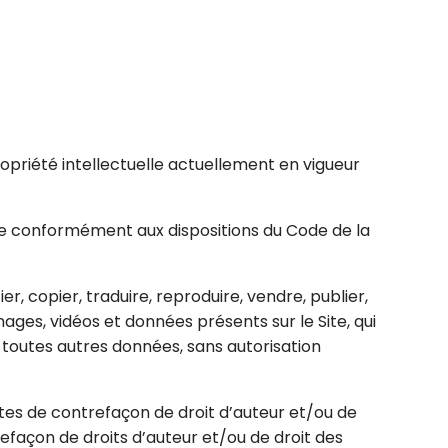
propriété intellectuelle actuellement en vigueur
t ce conformément aux dispositions du Code de la
r, copier, traduire, reproduire, vendre, publier,
mages, vidéos et données présents sur le Site, qui
et toutes autres données, sans autorisation
ctes de contrefaçon de droit d’auteur et/ou de
refaçon de droits d’auteur et/ou de droit des