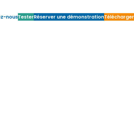
ez-nous
Tester
Réserver une démonstration
Télécharger