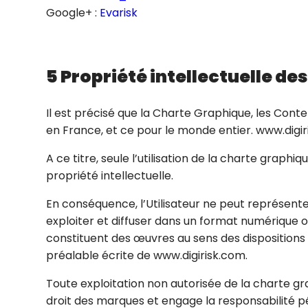
Google+ :
Evarisk
5 Propriété intellectuelle d
Il est précisé que la Charte Graphique, les Conte
en France, et ce pour le monde entier. www.digiris
A ce titre, seule l’utilisation de la charte grap
propriété intellectuelle.
En conséquence, l’Utilisateur ne peut représenter,
exploiter et diffuser dans un format numérique ou
constituent des œuvres au sens des dispositions de
préalable écrite de www.digirisk.com.
Toute exploitation non autorisée de la charte gr
droit des marques et engage la responsabilité pén