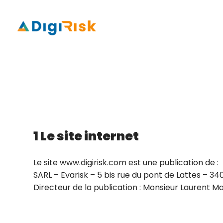
1 Le site internet
Le site www.digirisk.com est une publication de :
SARL – Evarisk – 5 bis rue du pont de Lattes – 3
Directeur de la publication : Monsieur Laurent M