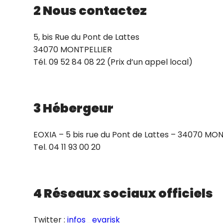
2 Nous contactez
5, bis Rue du Pont de Lattes
34070 MONTPELLIER
Tél. 09 52 84 08 22 (Prix d’un appel local)
3 Hébergeur
EOXIA – 5 bis rue du Pont de Lattes – 34070 MO
Tel. 04 11 93 00 20
4 Réseaux sociaux officiels
Twitter :
infos_evarisk