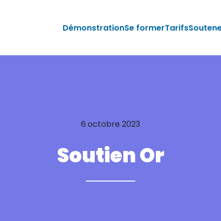
Démonstration
Se former
Tarifs
Souten
6 octobre 2023
Soutien Or