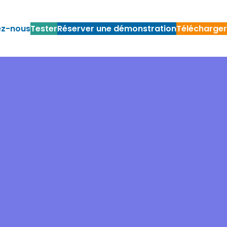
ez-nous
Tester
Réserver une démonstration
Télécharger