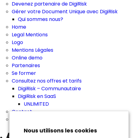
Devenez partenaire de DigiRisk
Gérer votre Document Unique avec DigiRisk
Qui sommes nous?
Home
Legal Mentions
Logo
Mentions Légales
Online demo
Partenaires
Se former
Consultez nos offres et tarifs
DigiRisk – Communautaire
DigiRisk en SaaS
UNLIMITED
Contact
UNLIMITED
Nous utilisons les cookies
Archives